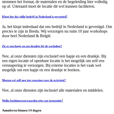
stemmen het format, de materialen en de begeleiding hier volledig
op af. Uiteraard moet de locatie dit wel kunnen faciliteren.
Klopt het dat jullie bedrijf in Nederland is gevestigd?
Ja, het klopt inderdaad dat ons bedrijf in Nederland is gevestigd. Om
precies te zijn in Breda. Wij verzorgen nu ruim 10 jaar workshops
door heel Nederland & België.
Zit er een hapje en een drankje bij de workshop?
Nee, al onze diensten zijn exclusief een hapje en een drankje. Bij
een eigen locatie of openbare locatie is het mogelijk om zelf een
versnapering te verzorgen. Bij externe locaties is het vaak wel
mogelijk om een hapje en een drankje te boeken.
Moeten wij zelf nog iets voorzien voor de activiteit?
Nee, al onze diensten zijn inclusief alle materialen en middelen.
Welke boekingsvoorwaarden zijn van toepassing?
Annuleren binnen 14 dagen