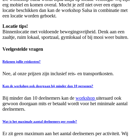
erg mobiel en komen overal. Mocht je zelf niet over een eigen
locatie beschikken dan kan de workshop Salsa in combinatie met
een locatie worden geboekt.
Locatie tips!
Binnenlocatie met voldoende bewegingsvrijheid. Denk aan een
zaaltje, ruim lokaal, sportzaal, gymlokaal of bij mooi weer buiten.
Veelgestelde vragen
Rekenen jullie reiskosten?
Nee, al onze prijzen zijn inclusief reis- en transportkosten.
Kan de workshop ook doorgaan bij minder dan 10 personen?
Bij minder dan 10 deelnemers kan de
workshop
uiteraard ook
gewoon doorgaan mits er betaald wordt voor het minimale aantal
deelnemers.
Wat is het maximale aantal deelnemers per ronde?
Er zit geen maximum aan het aantal deelnemers per activiteit. Wij