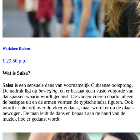
Workshop Hiphop
€ 29,50 p.p.
Wat is Salsa?
Salsa
is een sensuele dans van voornamelijk Cubaanse oorsprong.
De nadruk ligt op
beweging
, en er bestaat geen vaste volgorde van
danspassen waarin wordt gedanst. De voeten voeren daarbij alleen
de basispas uit en de armen vormen de typische salsa figuren. Ook
wordt er niet vrij over de vloer gedanst, maar wordt er op de plaats
bewogen. De man leidt de dans en bepaalt aan de hand van de
muziek hoe er gedanst wordt.