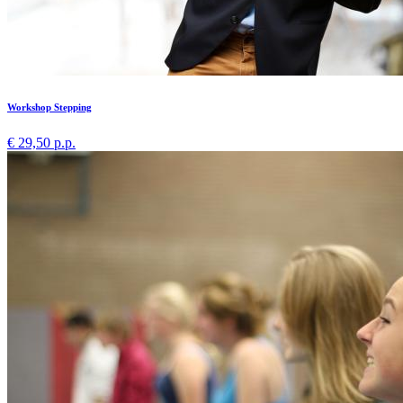
Workshop Stepping
€ 29,50 p.p.