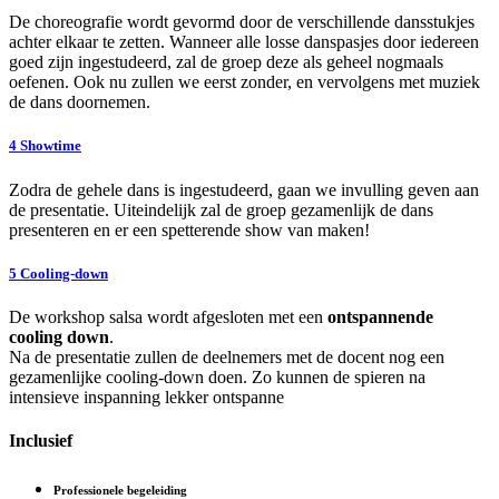
De choreografie wordt gevormd door de verschillende dansstukjes
achter elkaar te zetten. Wanneer alle losse danspasjes door iedereen
goed zijn ingestudeerd, zal de groep deze als geheel nogmaals
oefenen. Ook nu zullen we eerst zonder, en vervolgens met muziek
de dans doornemen.
4
Showtime
Zodra de gehele dans is ingestudeerd, gaan we invulling geven aan
de presentatie. Uiteindelijk zal de groep gezamenlijk de dans
presenteren en er een spetterende show van maken!
5
Cooling-down
De workshop salsa wordt afgesloten met een
ontspannende
cooling down
.
Na de presentatie zullen de deelnemers met de docent nog een
gezamenlijke cooling-down doen. Zo kunnen de spieren na
intensieve inspanning lekker ontspanne
Inclusief
Professionele begeleiding