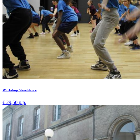
Workshop Streetdance
€ 29,50 p.p.