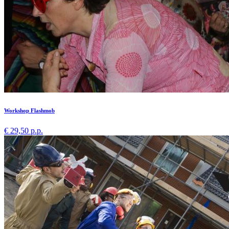
Workshop Flashmob
€ 29,50 p.p.