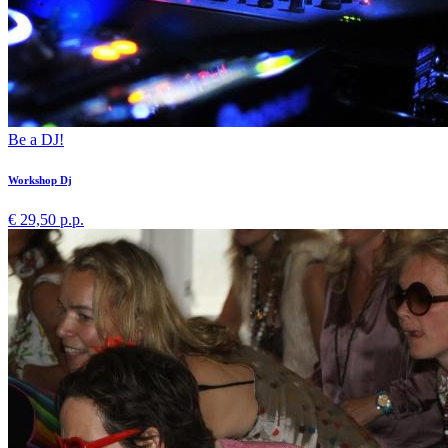
Be a DJ!
Workshop Dj
€ 29,50 p.p.