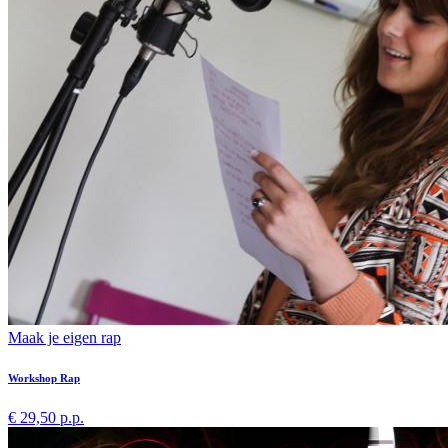
Maak je eigen rap
Workshop Rap
€ 29,50 p.p.