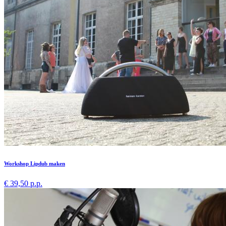
Workshop Lipdub maken
€ 39,50 p.p.