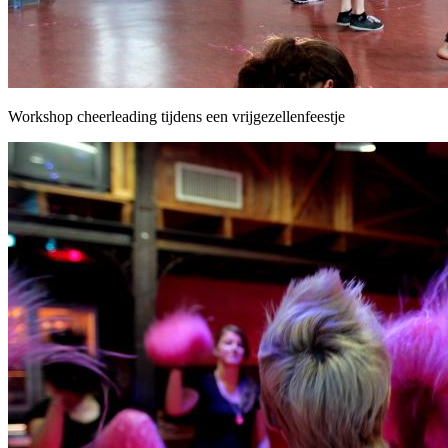
Workshop cheerleading tijdens een vrijgezellenfeestje