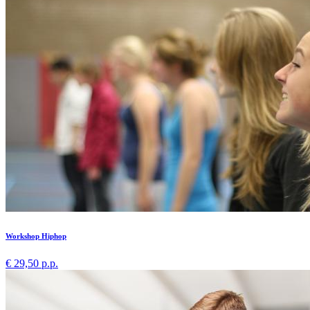
Workshop Hiphop
€ 29,50 p.p.