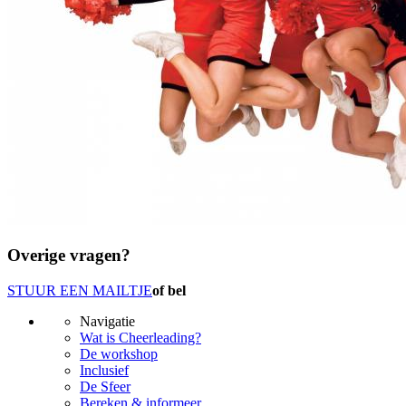
Overige vragen?
STUUR EEN MAILTJE
of bel
Navigatie
Wat is Cheerleading?
De workshop
Inclusief
De Sfeer
Bereken & informeer