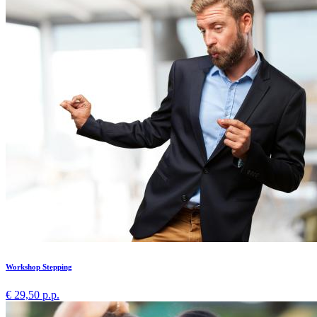
Workshop Stepping
€ 29,50 p.p.