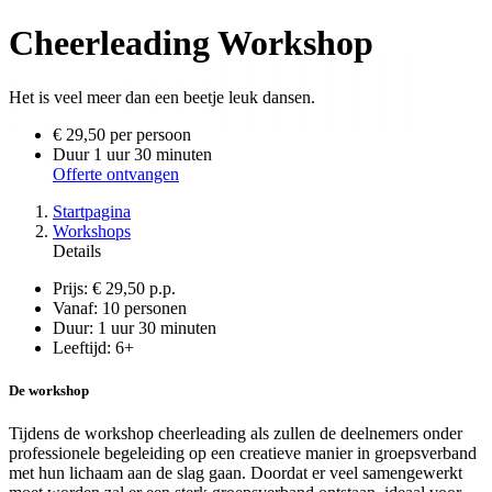
Cheerleading Workshop
Het is veel meer dan een beetje leuk dansen.
€ 29,50
per persoon
Duur
1 uur 30 minuten
Offerte ontvangen
Startpagina
Workshops
Details
Prijs:
€ 29,50 p.p.
Vanaf:
10 personen
Duur:
1 uur 30 minuten
Leeftijd:
6+
De workshop
Tijdens de workshop cheerleading als zullen de deelnemers onder
professionele begeleiding op een creatieve manier in groepsverband
met hun lichaam aan de slag gaan. Doordat er veel samengewerkt