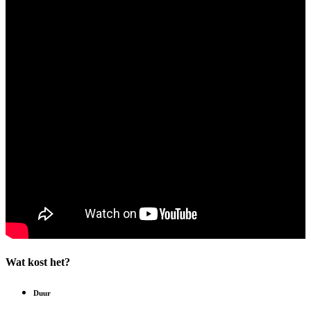
Wat kost het?
Duur