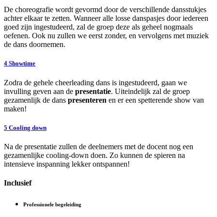
De choreografie wordt gevormd door de verschillende dansstukjes
achter elkaar te zetten. Wanneer alle losse danspasjes door iedereen
goed zijn ingestudeerd, zal de groep deze als geheel nogmaals
oefenen. Ook nu zullen we eerst zonder, en vervolgens met muziek
de dans doornemen.
4
Showtime
Zodra de gehele cheerleading dans is ingestudeerd, gaan we
invulling geven aan de
presentatie
. Uiteindelijk zal de groep
gezamenlijk de dans
presenteren
en er een spetterende show van
maken!
5
Cooling down
Na de presentatie zullen de deelnemers met de docent nog een
gezamenlijke cooling-down doen. Zo kunnen de spieren na
intensieve inspanning lekker ontspannen!
Inclusief
Professionele begeleiding