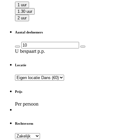
1 uur
1.30 uur
2 uur
Aantal deelnemers
U bespaart
p.p.
Locatie
Prijs
Per persoon
Rechtsvorm