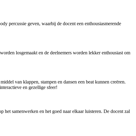
 body percussie geven, waarbij de docent een enthousiasmerende
n worden losgemaakt en de deelnemers worden lekker enthousiast om
r middel van klappen, stampen en dansen een beat kunnen creëren.
nteractieve en gezellige sfeer!
 op het samenwerken en het goed naar elkaar luisteren. De docent zal