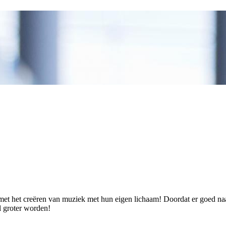
et het creëren van muziek met hun eigen lichaam! Doordat er goed naa
l groter worden!