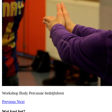
Workshop Body Percussie bedrijfsfeest
Previous
Next
Wat kost het?