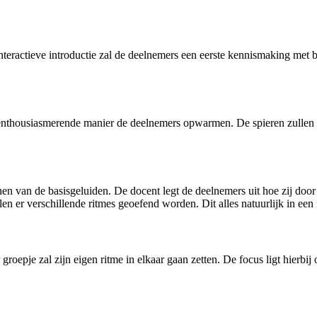
nteractieve introductie zal de deelnemers een eerste kennismaking met
n enthousiasmerende manier de deelnemers opwarmen. De spieren zulle
n van de basisgeluiden. De docent legt de deelnemers uit hoe zij doo
 er verschillende ritmes geoefend worden. Dit alles natuurlijk in een i
roepje zal zijn eigen ritme in elkaar gaan zetten. De focus ligt hierbij