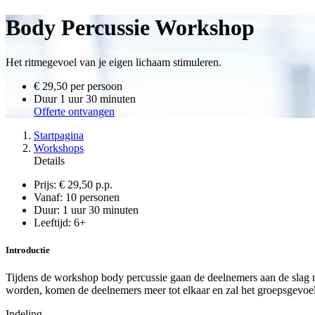
Body Percussie Workshop
Het ritmegevoel van je eigen lichaam stimuleren.
€ 29,50
per persoon
Duur
1 uur 30 minuten
Offerte ontvangen
Startpagina
Workshops
Details
Prijs:
€ 29,50 p.p.
Vanaf:
10 personen
Duur:
1 uur 30 minuten
Leeftijd:
6+
Introductie
Tijdens de workshop body percussie gaan de deelnemers aan de slag m
worden, komen de deelnemers meer tot elkaar en zal het groepsgevoe
Indeling